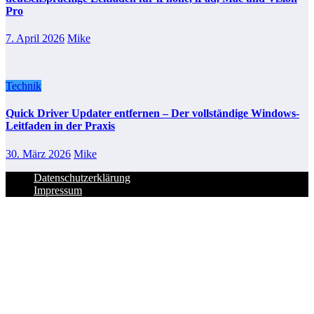
Pro
7. April 2026
Mike
Technik
Quick Driver Updater entfernen – Der vollständige Windows-
Leitfaden in der Praxis
30. März 2026
Mike
Datenschutzerklärung
Impressum