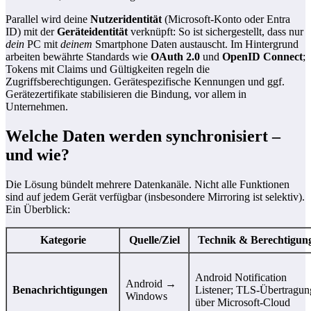
Parallel wird deine
Nutzeridentität
(Microsoft‑Konto oder Entra
ID) mit der
Geräteidentität
verknüpft: So ist sichergestellt, dass nur
dein
PC mit
deinem
Smartphone Daten austauscht. Im Hintergrund
arbeiten bewährte Standards wie
OAuth 2.0
und
OpenID Connect
;
Tokens mit Claims und Gültigkeiten regeln die
Zugriffsberechtigungen. Gerätespezifische Kennungen und ggf.
Gerätezertifikate stabilisieren die Bindung, vor allem in
Unternehmen.
Welche Daten werden synchronisiert –
und wie?
Die Lösung bündelt mehrere Datenkanäle. Nicht alle Funktionen
sind auf jedem Gerät verfügbar (insbesondere Mirroring ist selektiv).
Ein Überblick:
Kategorie
Quelle/Ziel
Technik & Berechtigun
Android Notification
Android →
Benachrichtigungen
Listener; TLS‑Übertragun
Windows
über Microsoft‑Cloud