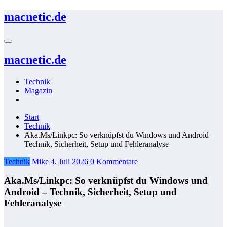
Zum
macnetic.de
Inhalt
springen
macnetic.de
Technik
Magazin
Start
Technik
Aka.Ms/Linkpc: So verknüpfst du Windows und Android –
Technik, Sicherheit, Setup und Fehleranalyse
Technik
Mike
4. Juli 2026
0 Kommentare
Aka.Ms/Linkpc: So verknüpfst du Windows und
Android – Technik, Sicherheit, Setup und
Fehleranalyse