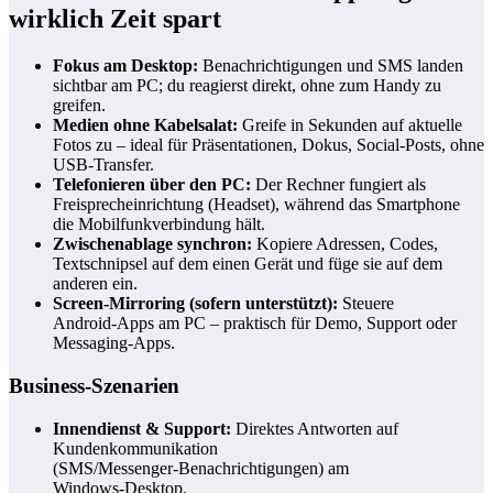
wirklich Zeit spart
Fokus am Desktop:
Benachrichtigungen und SMS landen
sichtbar am PC; du reagierst direkt, ohne zum Handy zu
greifen.
Medien ohne Kabelsalat:
Greife in Sekunden auf aktuelle
Fotos zu – ideal für Präsentationen, Dokus, Social‑Posts, ohne
USB‑Transfer.
Telefonieren über den PC:
Der Rechner fungiert als
Freisprecheinrichtung (Headset), während das Smartphone
die Mobilfunkverbindung hält.
Zwischenablage synchron:
Kopiere Adressen, Codes,
Textschnipsel auf dem einen Gerät und füge sie auf dem
anderen ein.
Screen‑Mirroring (sofern unterstützt):
Steuere
Android‑Apps am PC – praktisch für Demo, Support oder
Messaging‑Apps.
Business‑Szenarien
Innendienst & Support:
Direktes Antworten auf
Kundenkommunikation
(SMS/Messenger‑Benachrichtigungen) am
Windows‑Desktop.