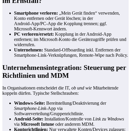
im Ernstfall?
Smartphone verloren:
„Mein Gerät finden“ verwenden,
Konto entfernen oder Gerät löschen; in der
Android‑App/PC‑App die Kopplung trennen; ggf.
Microsoft‑Kennwort ändern.
PC verloren/ersetzt:
Kopplung in der Android‑App
entfernen; im Microsoft‑Konto die Gerätezugriffe prüfen und
widerrufen.
Unternehmen:
Standard‑Offboarding inkl. Entfernen der
Smartphone‑Link‑Verknüpfungen, Remote‑Wipe nach Policy.
Unternehmensintegration: Steuerung per
Richtlinien und MDM
In Organisationen entscheidet die IT,
ob und wie
Mitarbeitende
koppeln dürfen. Typische Stellschrauben:
Windows‑Seite:
Bereitstellung/Deaktivierung der
Smartphone‑Link
‑App via
Softwareverteilung/Gruppenrichtlinie.
Android‑Seite:
Installation/Kontrolle von
Link zu Windows
via
Microsoft Intune
oder anderem MDM.
Kontorichtlinien:
Nur verwaltete Konten/Devices zulassen;