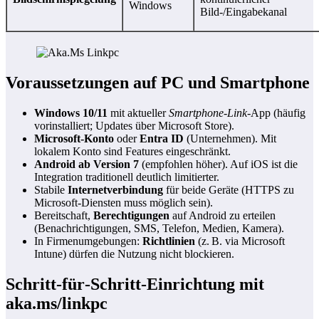
Windows
Bild‑/Eingabekanal
Voraussetzungen auf PC und Smartphone
Windows 10/11
mit aktueller
Smartphone‑Link
‑App (häufig
vorinstalliert; Updates über Microsoft Store).
Microsoft‑Konto
oder
Entra ID
(Unternehmen). Mit
lokalem Konto sind Features eingeschränkt.
Android ab Version 7
(empfohlen höher). Auf iOS ist die
Integration traditionell deutlich limitierter.
Stabile
Internetverbindung
für beide Geräte (HTTPS zu
Microsoft‑Diensten muss möglich sein).
Bereitschaft,
Berechtigungen
auf Android zu erteilen
(Benachrichtigungen, SMS, Telefon, Medien, Kamera).
In Firmenumgebungen:
Richtlinien
(z. B. via Microsoft
Intune) dürfen die Nutzung nicht blockieren.
Schritt‑für‑Schritt‑Einrichtung mit
aka.ms/linkpc