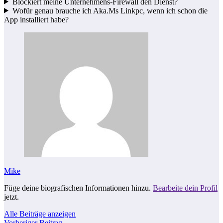
Blockiert meine Unternehmens‑Firewall den Dienst?
Wofür genau brauche ich Aka.Ms Linkpc, wenn ich schon die
App installiert habe?
Mike
Füge deine biografischen Informationen hinzu.
Bearbeite dein Profil
jetzt.
Alle Beiträge anzeigen
Vorheriger Beitrag