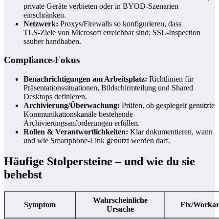
private Geräte verbieten oder in BYOD‑Szenarien
einschränken.
Netzwerk:
Proxys/Firewalls so konfigurieren, dass
TLS‑Ziele von Microsoft erreichbar sind; SSL‑Inspection
sauber handhaben.
Compliance‑Fokus
Benachrichtigungen am Arbeitsplatz:
Richtlinien für
Präsentationssituationen, Bildschirmteilung und Shared
Desktops definieren.
Archivierung/Überwachung:
Prüfen, ob gespiegelt genutzte
Kommunikationskanäle bestehende
Archivierungsanforderungen erfüllen.
Rollen & Verantwortlichkeiten:
Klar dokumentieren, wann
und wie Smartphone‑Link genutzt werden darf.
Häufige Stolpersteine – und wie du sie
behebst
Wahrscheinliche
Symptom
Fix/Worka
Ursache