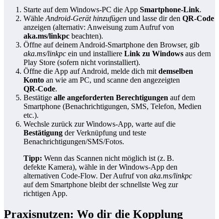
Starte auf dem Windows‑PC die App
Smartphone‑Link
.
Wähle
Android‑Gerät hinzufügen
und lasse dir den
QR‑Code
anzeigen (alternativ: Anweisung zum Aufruf von
aka.ms/linkpc
beachten).
Öffne auf deinem Android‑Smartphone den Browser, gib
aka.ms/linkpc
ein und installiere
Link zu Windows
aus dem
Play Store (sofern nicht vorinstalliert).
Öffne die App auf Android, melde dich mit
demselben
Konto
an wie am PC, und scanne den angezeigten
QR‑Code
.
Bestätige
alle angeforderten Berechtigungen
auf dem
Smartphone (Benachrichtigungen, SMS, Telefon, Medien
etc.).
Wechsle zurück zur Windows‑App, warte auf die
Bestätigung
der Verknüpfung und teste
Benachrichtigungen/SMS/Fotos.
Tipp:
Wenn das Scannen nicht möglich ist (z. B.
defekte Kamera), wähle in der Windows‑App den
alternativen Code‑Flow. Der Aufruf von
aka.ms/linkpc
auf dem Smartphone bleibt der schnellste Weg zur
richtigen App.
Praxisnutzen: Wo dir die Kopplung