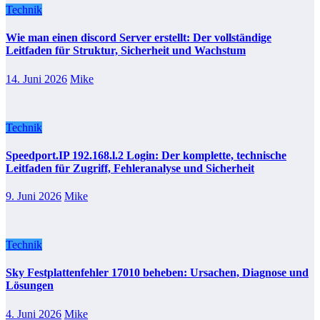
Technik
Wie man einen discord Server erstellt: Der vollständige
Leitfaden für Struktur, Sicherheit und Wachstum
14. Juni 2026
Mike
Technik
Speedport.IP 192.168.l.2 Login: Der komplette, technische
Leitfaden für Zugriff, Fehleranalyse und Sicherheit
9. Juni 2026
Mike
Technik
Sky Festplattenfehler 17010 beheben: Ursachen, Diagnose und
Lösungen
4. Juni 2026
Mike