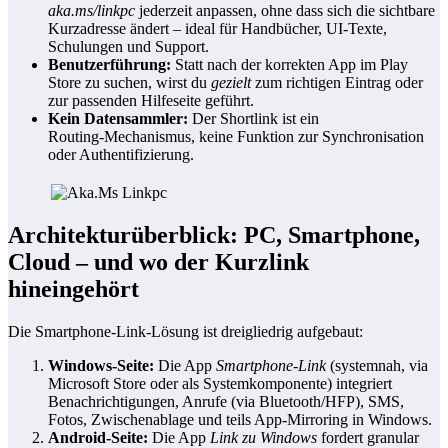
aka.ms/linkpc
jederzeit anpassen, ohne dass sich die sichtbare
Kurzadresse ändert – ideal für Handbücher, UI‑Texte,
Schulungen und Support.
Benutzerführung:
Statt nach der korrekten App im Play
Store zu suchen, wirst du
gezielt
zum richtigen Eintrag oder
zur passenden Hilfeseite geführt.
Kein Datensammler:
Der Shortlink ist ein
Routing‑Mechanismus, keine Funktion zur Synchronisation
oder Authentifizierung.
Architekturüberblick: PC, Smartphone,
Cloud – und wo der Kurzlink
hineingehört
Die Smartphone‑Link‑Lösung ist dreigliedrig aufgebaut:
Windows‑Seite:
Die App
Smartphone‑Link
(systemnah, via
Microsoft Store oder als Systemkomponente) integriert
Benachrichtigungen, Anrufe (via Bluetooth/HFP), SMS,
Fotos, Zwischenablage und teils App‑Mirroring in Windows.
Android‑Seite:
Die App
Link zu Windows
fordert granular