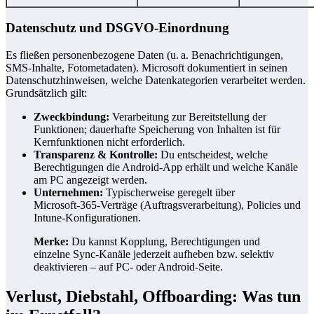
Datenschutz und DSGVO‑Einordnung
Es fließen personenbezogene Daten (u. a. Benachrichtigungen,
SMS‑Inhalte, Fotometadaten). Microsoft dokumentiert in seinen
Datenschutzhinweisen, welche Datenkategorien verarbeitet werden.
Grundsätzlich gilt:
Zweckbindung:
Verarbeitung zur Bereitstellung der
Funktionen; dauerhafte Speicherung von Inhalten ist für
Kernfunktionen nicht erforderlich.
Transparenz & Kontrolle:
Du entscheidest, welche
Berechtigungen die Android‑App erhält und welche Kanäle
am PC angezeigt werden.
Unternehmen:
Typischerweise geregelt über
Microsoft‑365‑Verträge (Auftragsverarbeitung), Policies und
Intune‑Konfigurationen.
Merke:
Du kannst Kopplung, Berechtigungen und
einzelne Sync‑Kanäle jederzeit aufheben bzw. selektiv
deaktivieren – auf PC‑ oder Android‑Seite.
Verlust, Diebstahl, Offboarding: Was tun