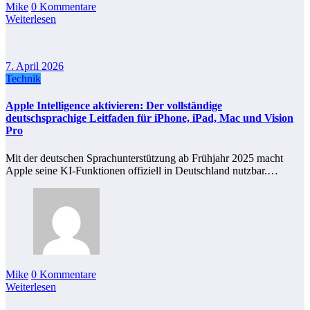
Mike
0 Kommentare
Weiterlesen
7. April 2026
Technik
Apple Intelligence aktivieren: Der vollständige
deutschsprachige Leitfaden für iPhone, iPad, Mac und Vision
Pro
Mit der deutschen Sprachunterstützung ab Frühjahr 2025 macht
Apple seine KI-Funktionen offiziell in Deutschland nutzbar.…
Mike
0 Kommentare
Weiterlesen