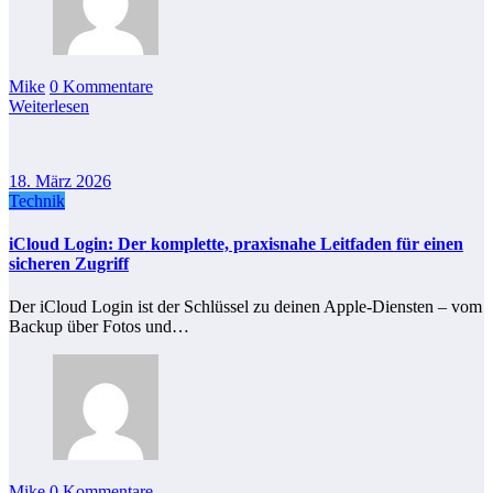
Mike
0 Kommentare
Weiterlesen
18. März 2026
Technik
iCloud Login: Der komplette, praxisnahe Leitfaden für einen
sicheren Zugriff
Der iCloud Login ist der Schlüssel zu deinen Apple-Diensten – vom
Backup über Fotos und…
Mike
0 Kommentare