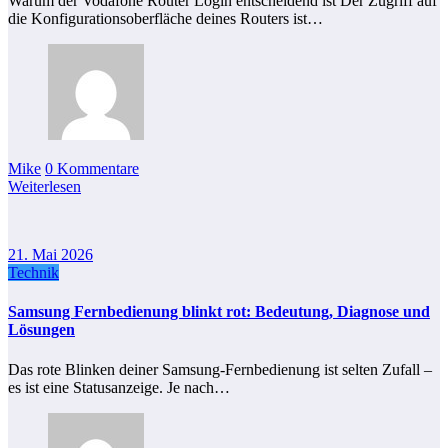
Warum der Vodafone Router Login entscheidend ist Der Zugriff auf
die Konfigurationsoberfläche deines Routers ist…
Mike
0 Kommentare
Weiterlesen
21. Mai 2026
Technik
Samsung Fernbedienung blinkt rot: Bedeutung, Diagnose und
Lösungen
Das rote Blinken deiner Samsung-Fernbedienung ist selten Zufall –
es ist eine Statusanzeige. Je nach…