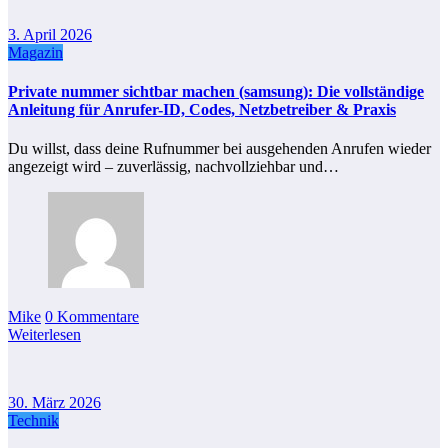
3. April 2026
Magazin
Private nummer sichtbar machen (samsung): Die vollständige
Anleitung für Anrufer-ID, Codes, Netzbetreiber & Praxis
Du willst, dass deine Rufnummer bei ausgehenden Anrufen wieder
angezeigt wird – zuverlässig, nachvollziehbar und…
Mike
0 Kommentare
Weiterlesen
30. März 2026
Technik